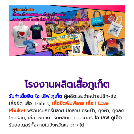
โรงงานผลิตเสื้อภูเก็ต
รับทำเสื้อยืด ไอ เลิฟ ภูเก็ต
ผู้ผลิตและจำหน่ายปลีก-ส่ง
เสื้อยืด
เสื้อ
T-Shirt,
เสื้อยืดพิมพ์ลาย เสื้อ I Love
Phuket
พร้อมรับสกรีนลาย ปักลาย กระเป๋า, ถุงผ้า, ถุงลด
โลกร้อน, เสื้อ, หมวก รับผลิตตามออเดอร์
ไอ เลิฟ ภูเก็ต
รับออเดอร์ทั้งภายในจังหวัดและภาคใต้