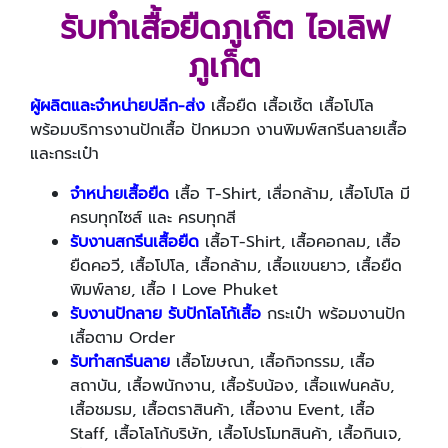
รับทำเสื้อยืดภูเก็ต ไอเลิฟ
ภูเก็ต
ผู้ผลิตและจำหน่ายปลีก-ส่ง
เสื้อยืด เสื้อเชิ้ต เสื้อโปโล
พร้อมบริการงานปักเสื้อ ปักหมวก งานพิมพ์สกรีนลายเสื้อ
และกระเป๋า
จำหน่ายเสื้อยืด
เสื้อ T-Shirt, เสื่อกล้าม, เสื้อโปโล มี
ครบทุกไซส์ และ ครบทุกสี
รับงานสกรีน
เสื้อยืด
เสื้อ
T-Shirt, เสื้อคอกลม, เสื้อ
ยืดคอวี, เสื้อโปโล, เสื้อกล้าม, เสื้อแขนยาว, เสื้อยืด
พิมพ์ลาย, เสื้อ I Love Phuket
รับงานปัก
ลาย รับปักโลโก้เสื้อ
กระเป๋า พร้อมงานปัก
เสื้อตาม
Order
รับทำสกรีนลาย
เสื้อโฆษณา, เสื้อกิจกรรม, เสื้อ
สถาบัน, เสื้อพนักงาน, เสื้อรับน้อง, เสื้อแฟนคลับ,
เสื้อชมรม, เสื้อตราสินค้า, เสื้องาน
Event, เสื้อ
Staff, เสื้อโลโก้บริษัท, เสื้อโปรโมทสินค้า, เสื้อกินเจ,