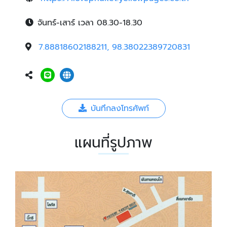
จันทร์-เสาร์ เวลา 08.30-18.30
7.88818602188211, 98.38022389720831
บันทึกลงโทรศัพท์
แผนที่รูปภาพ