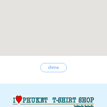
นำทาง