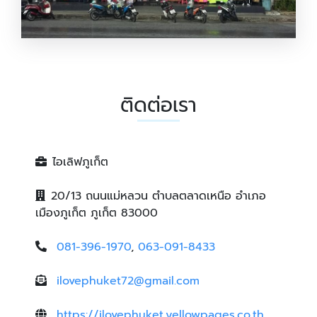
รับทำเสื้อยืด ไอเลิฟภูเก็ต
ติดต่อเรา
ไอเลิฟภูเก็ต
20/13 ถนนแม่หลวน ตำบลตลาดเหนือ อำเภอ
เมืองภูเก็ต ภูเก็ต 83000
081-396-1970
,
063-091-8433
ilovephuket72@gmail.com
https://ilovephuket.yellowpages.co.th